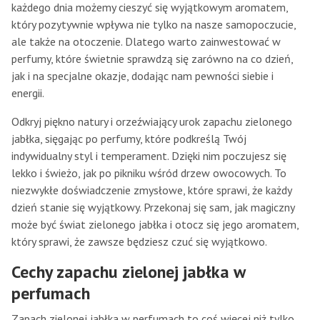
każdego dnia możemy cieszyć się wyjątkowym aromatem,
który pozytywnie wpływa nie tylko na nasze samopoczucie,
ale także na otoczenie. Dlatego warto zainwestować w
perfumy, które świetnie sprawdzą się zarówno na co dzień,
jak i na specjalne okazje, dodając nam pewności siebie i
energii.
Odkryj piękno natury i orzeźwiający urok zapachu zielonego
jabłka, sięgając po perfumy, które podkreślą Twój
indywidualny styl i temperament. Dzięki nim poczujesz się
lekko i świeżo, jak po pikniku wśród drzew owocowych. To
niezwykłe doświadczenie zmysłowe, które sprawi, że każdy
dzień stanie się wyjątkowy. Przekonaj się sam, jak magiczny
może być świat zielonego jabłka i otocz się jego aromatem,
który sprawi, że zawsze będziesz czuć się wyjątkowo.
Cechy zapachu zielonej jabłka w
perfumach
Zapach zielonej jabłka w perfumach to coś więcej niż tylko