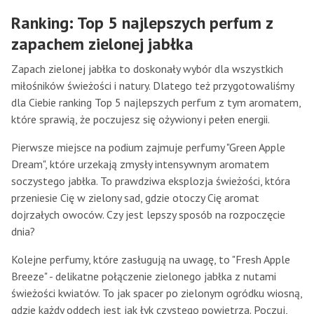
Ranking: Top 5 najlepszych perfum z
zapachem zielonej jabłka
Zapach zielonej jabłka to doskonały wybór dla wszystkich
miłośników świeżości i natury. Dlatego też przygotowaliśmy
dla Ciebie ranking Top 5 najlepszych perfum z tym aromatem,
które sprawią, że poczujesz się ożywiony i pełen energii.
Pierwsze miejsce na podium zajmuje perfumy "Green Apple
Dream", które urzekają zmysły intensywnym aromatem
soczystego jabłka. To prawdziwa eksplozja świeżości, która
przeniesie Cię w zielony sad, gdzie otoczy Cię aromat
dojrzałych owoców. Czy jest lepszy sposób na rozpoczęcie
dnia?
Kolejne perfumy, które zasługują na uwagę, to "Fresh Apple
Breeze" - delikatne połączenie zielonego jabłka z nutami
świeżości kwiatów. To jak spacer po zielonym ogródku wiosną,
gdzie każdy oddech jest jak łyk czystego powietrza. Poczuj,