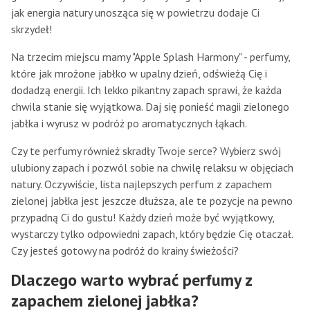
jak energia natury unosząca się w powietrzu dodaje Ci
skrzydeł!
Na trzecim miejscu mamy "Apple Splash Harmony" - perfumy,
które jak mrożone jabłko w upalny dzień, odświeżą Cię i
dodadzą energii. Ich lekko pikantny zapach sprawi, że każda
chwila stanie się wyjątkowa. Daj się ponieść magii zielonego
jabłka i wyrusz w podróż po aromatycznych łąkach.
Czy te perfumy również skradły Twoje serce? Wybierz swój
ulubiony zapach i pozwól sobie na chwilę relaksu w objęciach
natury. Oczywiście, lista najlepszych perfum z zapachem
zielonej jabłka jest jeszcze dłuższa, ale te pozycje na pewno
przypadną Ci do gustu! Każdy dzień może być wyjątkowy,
wystarczy tylko odpowiedni zapach, który będzie Cię otaczał.
Czy jesteś gotowy na podróż do krainy świeżości?
Dlaczego warto wybrać perfumy z
zapachem zielonej jabłka?