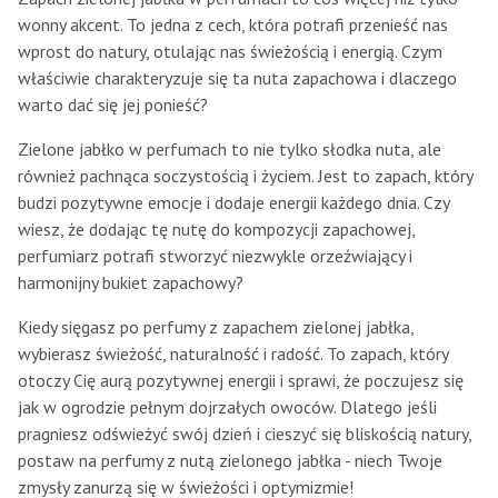
wonny akcent. To jedna z cech, która potrafi przenieść nas
wprost do natury, otulając nas świeżością i energią. Czym
właściwie charakteryzuje się ta nuta zapachowa i dlaczego
warto dać się jej ponieść?
Zielone jabłko w perfumach to nie tylko słodka nuta, ale
również pachnąca soczystością i życiem. Jest to zapach, który
budzi pozytywne emocje i dodaje energii każdego dnia. Czy
wiesz, że dodając tę nutę do kompozycji zapachowej,
perfumiarz potrafi stworzyć niezwykle orzeźwiający i
harmonijny bukiet zapachowy?
Kiedy sięgasz po perfumy z zapachem zielonej jabłka,
wybierasz świeżość, naturalność i radość. To zapach, który
otoczy Cię aurą pozytywnej energii i sprawi, że poczujesz się
jak w ogrodzie pełnym dojrzałych owoców. Dlatego jeśli
pragniesz odświeżyć swój dzień i cieszyć się bliskością natury,
postaw na perfumy z nutą zielonego jabłka - niech Twoje
zmysły zanurzą się w świeżości i optymizmie!