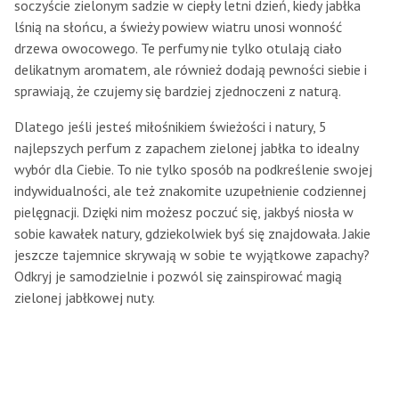
soczyście zielonym sadzie w ciepły letni dzień, kiedy jabłka
lśnią na słońcu, a świeży powiew wiatru unosi wonność
drzewa owocowego. Te perfumy nie tylko otulają ciało
delikatnym aromatem, ale również dodają pewności siebie i
sprawiają, że czujemy się bardziej zjednoczeni z naturą.
Dlatego jeśli jesteś miłośnikiem świeżości i natury, 5
najlepszych perfum z zapachem zielonej jabłka to idealny
wybór dla Ciebie. To nie tylko sposób na podkreślenie swojej
indywidualności, ale też znakomite uzupełnienie codziennej
pielęgnacji. Dzięki nim możesz poczuć się, jakbyś niosła w
sobie kawałek natury, gdziekolwiek byś się znajdowała. Jakie
jeszcze tajemnice skrywają w sobie te wyjątkowe zapachy?
Odkryj je samodzielnie i pozwól się zainspirować magią
zielonej jabłkowej nuty.