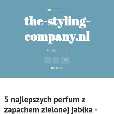
the-styling-
company.nl
Fanatyk mody
promki.pl
5 najlepszych perfum z
zapachem zielonej jabłka -