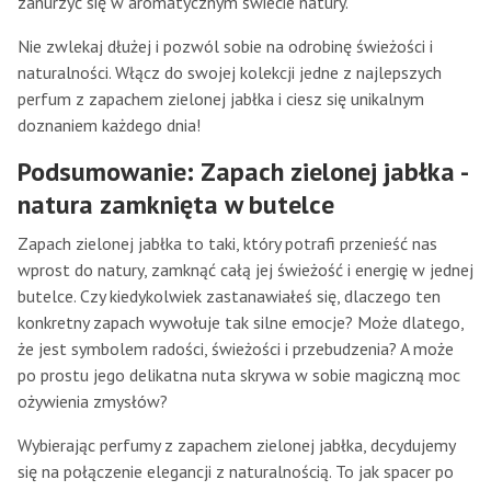
zanurzyć się w aromatycznym świecie natury.
Nie zwlekaj dłużej i pozwól sobie na odrobinę świeżości i
naturalności. Włącz do swojej kolekcji jedne z najlepszych
perfum z zapachem zielonej jabłka i ciesz się unikalnym
doznaniem każdego dnia!
Podsumowanie: Zapach zielonej jabłka -
natura zamknięta w butelce
Zapach zielonej jabłka to taki, który potrafi przenieść nas
wprost do natury, zamknąć całą jej świeżość i energię w jednej
butelce. Czy kiedykolwiek zastanawiałeś się, dlaczego ten
konkretny zapach wywołuje tak silne emocje? Może dlatego,
że jest symbolem radości, świeżości i przebudzenia? A może
po prostu jego delikatna nuta skrywa w sobie magiczną moc
ożywienia zmysłów?
Wybierając perfumy z zapachem zielonej jabłka, decydujemy
się na połączenie elegancji z naturalnością. To jak spacer po