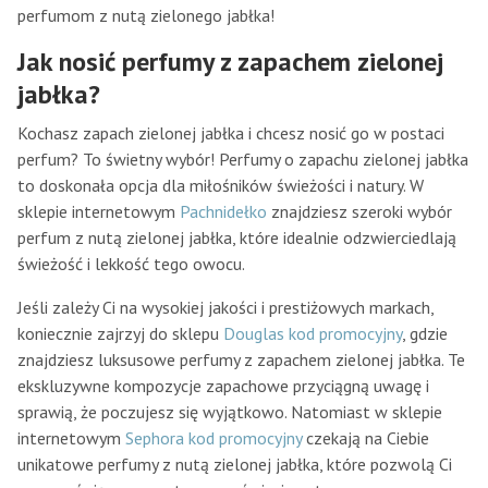
perfumom z nutą zielonego jabłka!
Jak nosić perfumy z zapachem zielonej
jabłka?
Kochasz zapach zielonej jabłka i chcesz nosić go w postaci
perfum? To świetny wybór! Perfumy o zapachu zielonej jabłka
to doskonała opcja dla miłośników świeżości i natury. W
sklepie internetowym
Pachnidełko
znajdziesz szeroki wybór
perfum z nutą zielonej jabłka, które idealnie odzwierciedlają
świeżość i lekkość tego owocu.
Jeśli zależy Ci na wysokiej jakości i prestiżowych markach,
koniecznie zajrzyj do sklepu
Douglas kod promocyjny
, gdzie
znajdziesz luksusowe perfumy z zapachem zielonej jabłka. Te
ekskluzywne kompozycje zapachowe przyciągną uwagę i
sprawią, że poczujesz się wyjątkowo. Natomiast w sklepie
internetowym
Sephora kod promocyjny
czekają na Ciebie
unikatowe perfumy z nutą zielonej jabłka, które pozwolą Ci