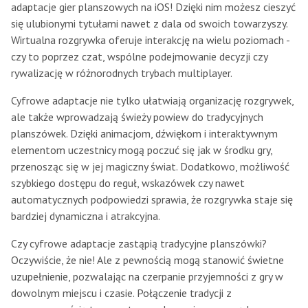
adaptacje gier planszowych na iOS! Dzięki nim możesz cieszyć
się ulubionymi tytułami nawet z dala od swoich towarzyszy.
Wirtualna rozgrywka oferuje interakcję na wielu poziomach -
czy to poprzez czat, wspólne podejmowanie decyzji czy
rywalizację w różnorodnych trybach multiplayer.
Cyfrowe adaptacje nie tylko ułatwiają organizację rozgrywek,
ale także wprowadzają świeży powiew do tradycyjnych
planszówek. Dzięki animacjom, dźwiękom i interaktywnym
elementom uczestnicy mogą poczuć się jak w środku gry,
przenosząc się w jej magiczny świat. Dodatkowo, możliwość
szybkiego dostępu do reguł, wskazówek czy nawet
automatycznych podpowiedzi sprawia, że rozgrywka staje się
bardziej dynamiczna i atrakcyjna.
Czy cyfrowe adaptacje zastąpią tradycyjne planszówki?
Oczywiście, że nie! Ale z pewnością mogą stanowić świetne
uzupełnienie, pozwalając na czerpanie przyjemności z gry w
dowolnym miejscu i czasie. Połączenie tradycji z