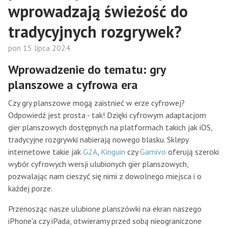
wprowadzają świeżość do
tradycyjnych rozgrywek?
pon 15 lipca 2024
Wprowadzenie do tematu: gry
planszowe a cyfrowa era
Czy gry planszowe mogą zaistnieć w erze cyfrowej?
Odpowiedź jest prosta - tak! Dzięki cyfrowym adaptacjom
gier planszowych dostępnych na platformach takich jak iOS,
tradycyjne rozgrywki nabierają nowego blasku. Sklepy
internetowe takie jak
G2A
,
Kinguin
czy
Gamivo
oferują szeroki
wybór cyfrowych wersji ulubionych gier planszowych,
pozwalając nam cieszyć się nimi z dowolnego miejsca i o
każdej porze.
Przenosząc nasze ulubione planszówki na ekran naszego
iPhone'a czy iPada, otwieramy przed sobą nieograniczone