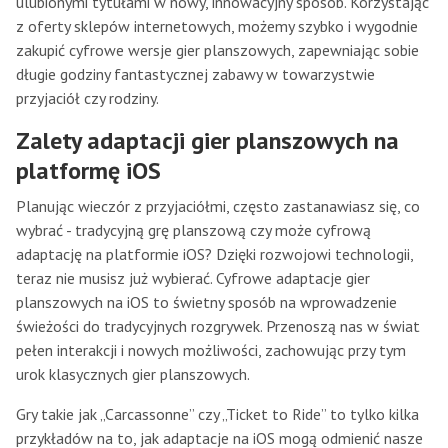
ulubionymi tytułami w nowy, innowacyjny sposób. Korzystając
z oferty sklepów internetowych, możemy szybko i wygodnie
zakupić cyfrowe wersje gier planszowych, zapewniając sobie
długie godziny fantastycznej zabawy w towarzystwie
przyjaciół czy rodziny.
Zalety adaptacji gier planszowych na
platformę iOS
Planując wieczór z przyjaciółmi, często zastanawiasz się, co
wybrać - tradycyjną grę planszową czy może cyfrową
adaptację na platformie iOS? Dzięki rozwojowi technologii,
teraz nie musisz już wybierać. Cyfrowe adaptacje gier
planszowych na iOS to świetny sposób na wprowadzenie
świeżości do tradycyjnych rozgrywek. Przenoszą nas w świat
pełen interakcji i nowych możliwości, zachowując przy tym
urok klasycznych gier planszowych.
Gry takie jak „Carcassonne” czy „Ticket to Ride” to tylko kilka
przykładów na to, jak adaptacje na iOS mogą odmienić nasze