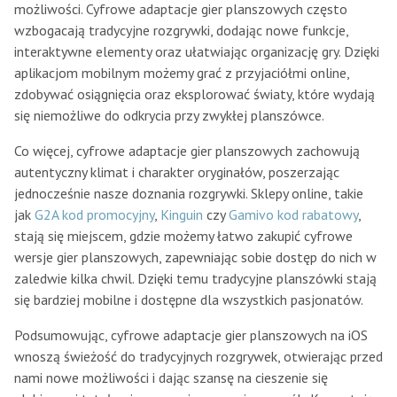
możliwości. Cyfrowe adaptacje gier planszowych często
wzbogacają tradycyjne rozgrywki, dodając nowe funkcje,
interaktywne elementy oraz ułatwiając organizację gry. Dzięki
aplikacjom mobilnym możemy grać z przyjaciółmi online,
zdobywać osiągnięcia oraz eksplorować światy, które wydają
się niemożliwe do odkrycia przy zwykłej planszówce.
Co więcej, cyfrowe adaptacje gier planszowych zachowują
autentyczny klimat i charakter oryginałów, poszerzając
jednocześnie nasze doznania rozgrywki. Sklepy online, takie
jak
G2A kod promocyjny
,
Kinguin
czy
Gamivo kod rabatowy
,
stają się miejscem, gdzie możemy łatwo zakupić cyfrowe
wersje gier planszowych, zapewniając sobie dostęp do nich w
zaledwie kilka chwil. Dzięki temu tradycyjne planszówki stają
się bardziej mobilne i dostępne dla wszystkich pasjonatów.
Podsumowując, cyfrowe adaptacje gier planszowych na iOS
wnoszą świeżość do tradycyjnych rozgrywek, otwierając przed
nami nowe możliwości i dając szansę na cieszenie się