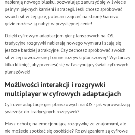
nabierają nowego blasku, pozwalając zanurzyć się w świecie
pełnym pięknych kamieni i strategii. Jeśli chcesz spróbować
swoich sił w tej grze, polecam zajrzeć na stronę Gamivo,
gdzie możesz ją nabyć w przystępnej cenie!
Dzięki cyfrowym adaptacjom gier planszowych na iOS,
tradycyjne rozgrywki nabierają nowego wymiaru i stają się
jeszcze bardziej atrakcyjne. Czy zechcesz spróbować swoich
sił w tej nowoczesnej formie rozrywki planszowej? Wystarczy
kilka kliknięć, aby przenieść się w fascynujący świat cyfrowych
planszówek!
Możliwości interakcji i rozgrywki
multiplayer w cyfrowych adaptacjach
Cyfrowe adaptacje gier planszowych na iOS - jak wprowadzają
świeżość do tradycyjnych rozgrywek?
Masz ochotę na emocjonującą rozgrywkę ze znajomymi, ale
nie możecie spotkać się osobiście? Rozwiązaniem są cyfrowe