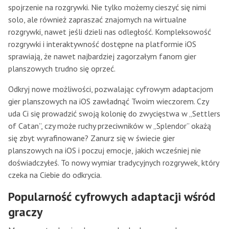
spojrzenie na rozgrywki. Nie tylko możemy cieszyć się nimi
solo, ale również zapraszać znajomych na wirtualne
rozgrywki, nawet jeśli dzieli nas odległość. Kompleksowość
rozgrywki i interaktywność dostępne na platformie iOS
sprawiają, że nawet najbardziej zagorzałym fanom gier
planszowych trudno się oprzeć.
Odkryj nowe możliwości, pozwalając cyfrowym adaptacjom
gier planszowych na iOS zawładnąć Twoim wieczorem. Czy
uda Ci się prowadzić swoją kolonię do zwycięstwa w „Settlers
of Catan”, czy może ruchy przeciwników w „Splendor” okażą
się zbyt wyrafinowane? Zanurz się w świecie gier
planszowych na iOS i poczuj emocje, jakich wcześniej nie
doświadczyłeś. To nowy wymiar tradycyjnych rozgrywek, który
czeka na Ciebie do odkrycia.
Popularność cyfrowych adaptacji wśród
graczy