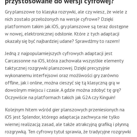
przystosowane do wersji cyfrowej?
Gry planszowe to klasyka rozrywki, ale czy wiesz, że wiele z
nich zostało przełożonych na wersje cyfrowe? Dzięki
platformom takim jak iOS, gry planszowe są teraz dostępne
w nowej, elektronicznej odsłonie. Które z tych adaptacji
okazały się być najbardziej udane? Sprawdźmy to razem!
Jedną z najpopularniejszych cyfrowych adaptacji jest
Carcassonne na iOS, która zachowała wszystkie elementy
taktycznej rozgrywki planszowej. Dzięki precyzyjnie
wykonanemu interfejsowi oraz możliwości gry zarówno
offline, jak i online, można cieszyć się tą klasyczną grą w
dowolnym miejscu i czasie. A gdzie można zdobyć tę grę?
Oczywiście na platformach takich jak G2A czy Kinguin!
Kolejnym hitem wśród gier planszowych przeniesionych na
iOS jest Splendor, którego adaptacja zachwyca nie tylko
wiernej realizacją zasad, ale także atrakcyjną grafiką i płynną
rozgrywką. Ten cyfrowy tytuł sprawia, że tradycyjne rozgrywki