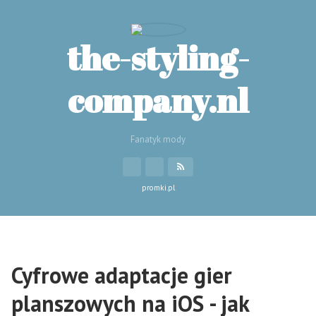
the-styling-
company.nl
Fanatyk mody
promki.pl
Cyfrowe adaptacje gier
planszowych na iOS - jak