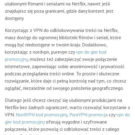
ulubionymi filmami i serialami na Netflix, nawet jeśli
znajdujesz się poza granicami, gdzie dany kontent jest
dostępny.
Korzystając z VPN do odblokowywania treści na Netflix,
masz dostęp do ogromnej biblioteki filmów i seriali, które
mogą być niedostępne w twoim kraju. Dodatkowo,
korzystając z nordvpn, purevpn czy
vpn do gier kod
promocyjny
, możesz też zabezpieczyć swoje połączenie
internetowe, zapewniając sobie anonimowość i prywatność
podczas przeglądania treści online. To proste i skuteczne
rozwiązanie, które daje ci pełną kontrolę nad tym, co chcesz
oglądać, niezależnie od swojego położenia geograficznego.
Dlatego jeśli chcesz cieszyć się ulubionymi produkcjami na
Netflix bez żadnych ograniczeń, warto rozważyć korzystanie z
VPN.
NordVPN kod promocyjny
,
PureVPN promocja
czy
vpn do
gier kod promocyjny
oferują wygodne i szyfrowane
połączenia, które pozwolą ci odblokować treści z całego