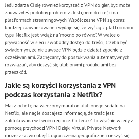
Jeśli zdarza Ci się również korzystać z VPN do gier, być może
zauważyłeś podobny problem z dostępem do treści na
platformach streamingowych. Współczesne VPN są coraz
bardziej zaawansowane i wydaje się, że wyścig z platformami
typu Netflix jest wciąż na "mocno po równo". W walce o
prywatność w sieci i swobodny dostęp do treści, trzeba być
świadomym, że nie zawsze VPN będzie działał zgodnie z
oczekiwaniami. Zachęcamy do poszukiwania alternatywnych
rozwiązań, aby cieszyć się ulubionymi produkcjami bez
przeszkód.
Jakie są korzyści korzystania z VPN
podczas korzystania z Netflix?
Masz ochotę na wieczorny maraton ulubionego serialu na
Netflix, ale nagle dostajesz informację, że treść jest
zablokowana w twoim regionie. Co teraz? To właśnie wtedy z
pomocą przychodzi VPN! Dzięki Virtual Private Network
możesz łatwo obejść ograniczenia geograficzne i cieszyć się