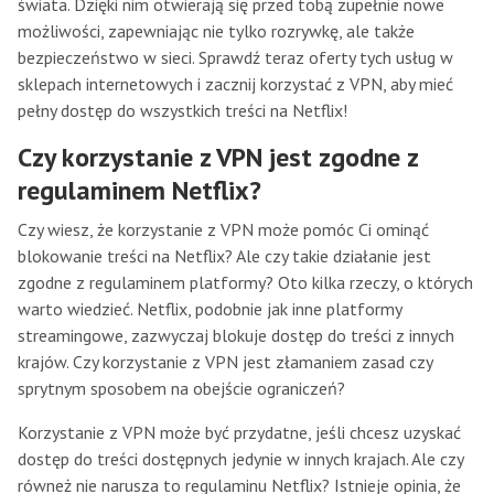
świata. Dzięki nim otwierają się przed tobą zupełnie nowe
możliwości, zapewniając nie tylko rozrywkę, ale także
bezpieczeństwo w sieci. Sprawdź teraz oferty tych usług w
sklepach internetowych i zacznij korzystać z VPN, aby mieć
pełny dostęp do wszystkich treści na Netflix!
Czy korzystanie z VPN jest zgodne z
regulaminem Netflix?
Czy wiesz, że korzystanie z VPN może pomóc Ci ominąć
blokowanie treści na Netflix? Ale czy takie działanie jest
zgodne z regulaminem platformy? Oto kilka rzeczy, o których
warto wiedzieć. Netflix, podobnie jak inne platformy
streamingowe, zazwyczaj blokuje dostęp do treści z innych
krajów. Czy korzystanie z VPN jest złamaniem zasad czy
sprytnym sposobem na obejście ograniczeń?
Korzystanie z VPN może być przydatne, jeśli chcesz uzyskać
dostęp do treści dostępnych jedynie w innych krajach. Ale czy
równeż nie narusza to regulaminu Netflix? Istnieje opinia, że