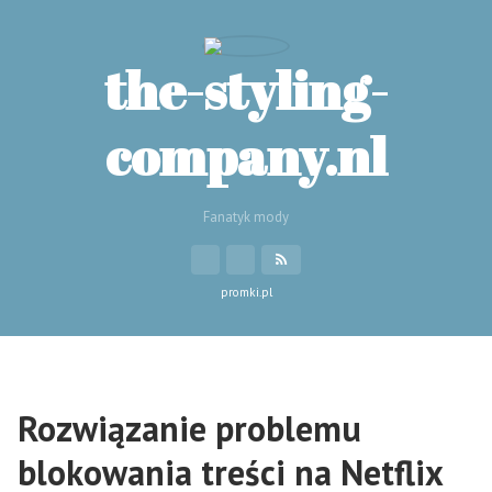
the-styling-
company.nl
Fanatyk mody
promki.pl
Rozwiązanie problemu
blokowania treści na Netflix