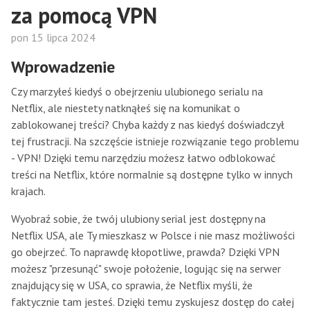
za pomocą VPN
pon 15 lipca 2024
Wprowadzenie
Czy marzyłeś kiedyś o obejrzeniu ulubionego serialu na
Netflix, ale niestety natknąłeś się na komunikat o
zablokowanej treści? Chyba każdy z nas kiedyś doświadczył
tej frustracji. Na szczęście istnieje rozwiązanie tego problemu
- VPN! Dzięki temu narzędziu możesz łatwo odblokować
treści na Netflix, które normalnie są dostępne tylko w innych
krajach.
Wyobraź sobie, że twój ulubiony serial jest dostępny na
Netflix USA, ale Ty mieszkasz w Polsce i nie masz możliwości
go obejrzeć. To naprawdę kłopotliwe, prawda? Dzięki VPN
możesz "przesunąć" swoje położenie, logując się na serwer
znajdujący się w USA, co sprawia, że Netflix myśli, że
faktycznie tam jesteś. Dzięki temu zyskujesz dostęp do całej