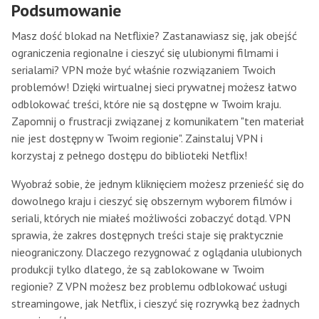
Podsumowanie
Masz dość blokad na Netflixie? Zastanawiasz się, jak obejść
ograniczenia regionalne i cieszyć się ulubionymi filmami i
serialami? VPN może być właśnie rozwiązaniem Twoich
problemów! Dzięki wirtualnej sieci prywatnej możesz łatwo
odblokować treści, które nie są dostępne w Twoim kraju.
Zapomnij o frustracji związanej z komunikatem "ten materiał
nie jest dostępny w Twoim regionie". Zainstaluj VPN i
korzystaj z pełnego dostępu do biblioteki Netflix!
Wyobraź sobie, że jednym kliknięciem możesz przenieść się do
dowolnego kraju i cieszyć się obszernym wyborem filmów i
seriali, których nie miałeś możliwości zobaczyć dotąd. VPN
sprawia, że zakres dostępnych treści staje się praktycznie
nieograniczony. Dlaczego rezygnować z oglądania ulubionych
produkcji tylko dlatego, że są zablokowane w Twoim
regionie? Z VPN możesz bez problemu odblokować usługi
streamingowe, jak Netflix, i cieszyć się rozrywką bez żadnych